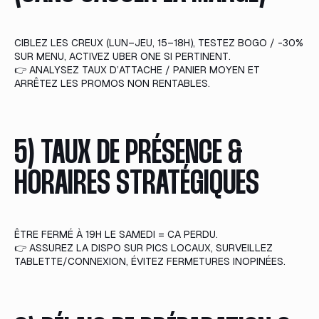
CIBLEZ LES CREUX (LUN–JEU, 15–18H), TESTEZ BOGO / -30%
SUR MENU, ACTIVEZ UBER ONE SI PERTINENT.
👉 ANALYSEZ TAUX D’ATTACHE / PANIER MOYEN ET
ARRÊTEZ LES PROMOS NON RENTABLES.
5) TAUX DE PRÉSENCE &
HORAIRES STRATÉGIQUES
ÊTRE FERMÉ À 19H LE SAMEDI = CA PERDU.
👉 ASSUREZ LA DISPO SUR PICS LOCAUX, SURVEILLEZ
TABLETTE/CONNEXION, ÉVITEZ FERMETURES INOPINÉES.