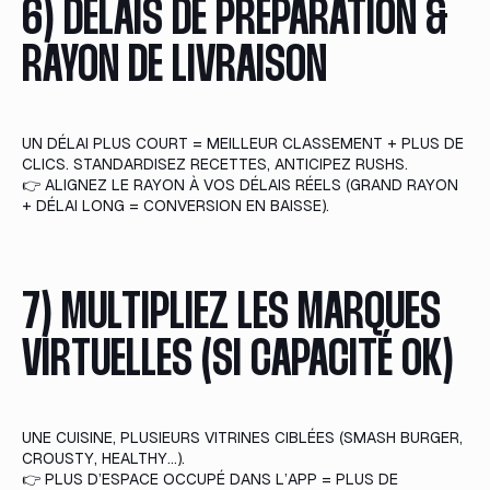
6) DÉLAIS DE PRÉPARATION &
RAYON DE LIVRAISON
UN DÉLAI PLUS COURT = MEILLEUR CLASSEMENT + PLUS DE
CLICS. STANDARDISEZ RECETTES, ANTICIPEZ RUSHS.
👉 ALIGNEZ LE RAYON À VOS DÉLAIS RÉELS (GRAND RAYON
+ DÉLAI LONG = CONVERSION EN BAISSE).
7) MULTIPLIEZ LES MARQUES
VIRTUELLES (SI CAPACITÉ OK)
UNE CUISINE, PLUSIEURS VITRINES CIBLÉES (SMASH BURGER,
CROUSTY, HEALTHY…).
👉 PLUS D’ESPACE OCCUPÉ DANS L’APP = PLUS DE